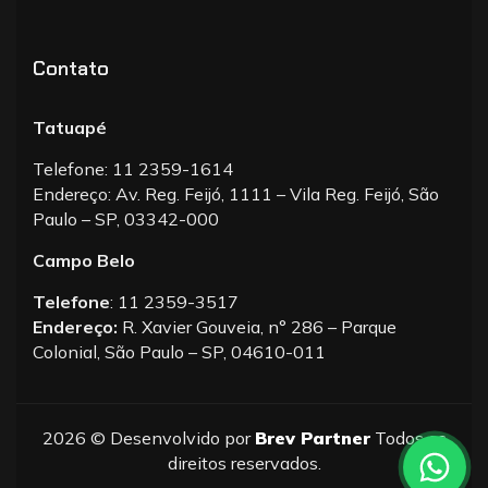
Contato
Tatuapé
Telefone: 11 2359-1614
Endereço: Av. Reg. Feijó, 1111 – Vila Reg. Feijó, São
Paulo – SP, 03342-000
Campo Belo
Telefone
: 11 2359-3517
Endereço:
R. Xavier Gouveia, n° 286 – Parque
Colonial, São Paulo – SP, 04610-011
2026
© Desenvolvido por
Brev Partner
Todos os
direitos reservados.